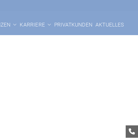
 Passau
NZEN
KARRIERE
PRIVATKUNDEN
AKTUELLES