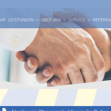
n GmbH Thyrnau
ME
LEISTUNGEN
ÜBER UNS
SERVICE
REFERE